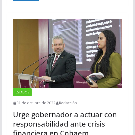
ESTADOS
31 de octubre de 2022
Redacción
Urge gobernador a actuar con
responsabilidad ante crisis
financiera en Cobaem