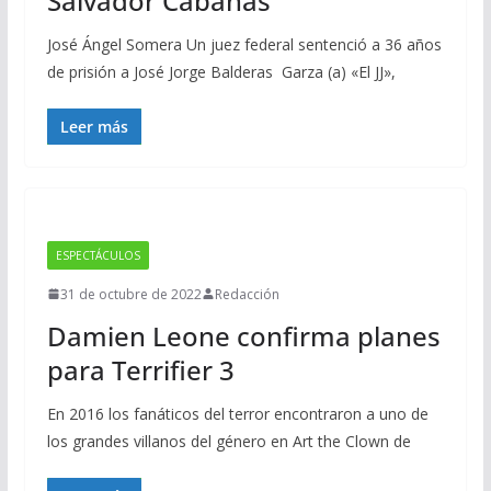
Salvador Cabañas
José Ángel Somera Un juez federal sentenció a 36 años
de prisión a José Jorge Balderas Garza (a) «El JJ»,
Leer más
ESPECTÁCULOS
31 de octubre de 2022
Redacción
Damien Leone confirma planes
para Terrifier 3
En 2016 los fanáticos del terror encontraron a uno de
los grandes villanos del género en Art the Clown de