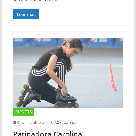
Leer más
DEPORTES
31 de octubre de 2022
Redacción
Patinadora Carolina