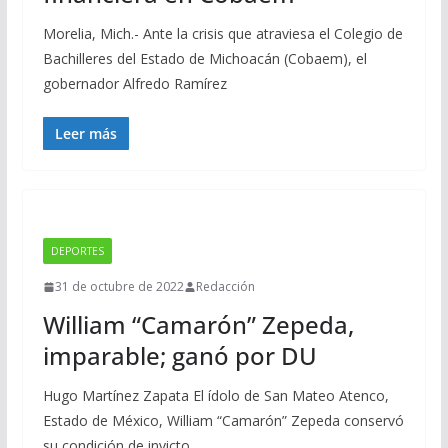
Morelia, Mich.- Ante la crisis que atraviesa el Colegio de
Bachilleres del Estado de Michoacán (Cobaem), el
gobernador Alfredo Ramírez
Leer más
DEPORTES
31 de octubre de 2022
Redacción
William “Camarón” Zepeda,
imparable; ganó por DU
Hugo Martínez Zapata El ídolo de San Mateo Atenco,
Estado de México, William “Camarón” Zepeda conservó
su condición de invicto