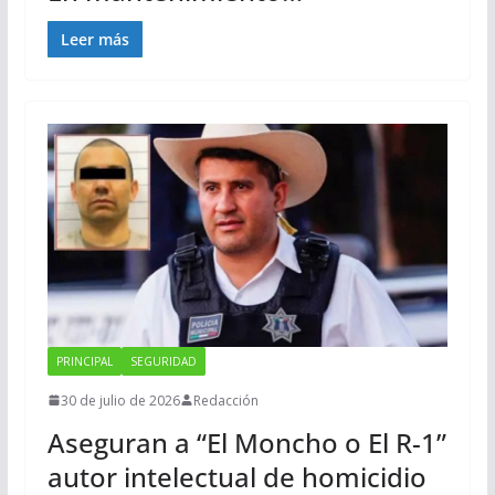
Leer más
PRINCIPAL
SEGURIDAD
30 de julio de 2026
Redacción
Aseguran a “El Moncho o El R-1”
autor intelectual de homicidio