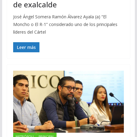
de exalcalde
José Ángel Somera Ramón Álvarez Ayala (a) “El
Moncho o El R-1” considerado uno de los principales
líderes del Cártel
Leer más
METRÓPOLI
PRINCIPAL