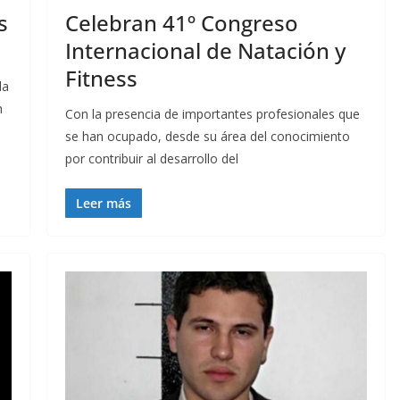
s
Celebran 41º Congreso
Internacional de Natación y
Fitness
la
n
Con la presencia de importantes profesionales que
se han ocupado, desde su área del conocimiento
por contribuir al desarrollo del
Leer más