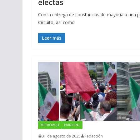
electas
Con la entrega de constancias de mayoría a una p
Circuito, así como
Leer más
METRÓPOLI
PRINCIPAL
31 de agosto de 2025
Redacción