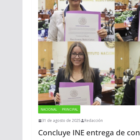
NACIONAL
PRINCIPAL
31 de agosto de 2025
Redacción
Concluye INE entrega de con