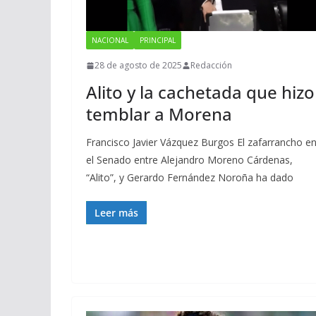
NACIONAL
PRINCIPAL
28 de agosto de 2025
Redacción
Alito y la cachetada que hizo
temblar a Morena
Francisco Javier Vázquez Burgos El zafarrancho e
el Senado entre Alejandro Moreno Cárdenas,
“Alito”, y Gerardo Fernández Noroña ha dado
Leer más