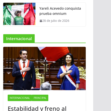
Yareli Acevedo conquista
prueba omnium
28 de julio de 2026
Internacional
INTERNACIONAL
PRINCIPAL
Estabilidad y freno al