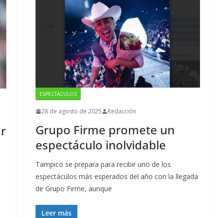
ESPECTÁCULOS
28 de agosto de 2025
Redacción
Grupo Firme promete un
r
espectáculo inolvidable
Tampico se prepara para recibir uno de los
espectáculos más esperados del año con la llegada
de Grupo Firme, aunque
Leer más