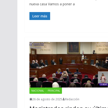
nueva casa Vamos a poner a
Leer más
NACIONAL
PRINCIPAL
26 de agosto de 2025
Redacción