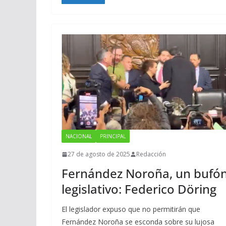
NACIONAL
PRINCIPAL
27 de agosto de 2025
Redacción
Fernández Noroña, un bufó
legislativo: Federico Döring
El legislador expuso que no permitirán que
Fernández Noroña se esconda sobre su lujosa