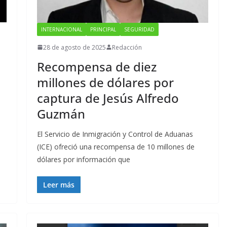
INTERNACIONAL
PRINCIPAL
SEGURIDAD
28 de agosto de 2025
Redacción
Recompensa de diez
millones de dólares por
captura de Jesús Alfredo
n
Guzmán
El Servicio de Inmigración y Control de Aduanas
(ICE) ofreció una recompensa de 10 millones de
dólares por información que
Leer más