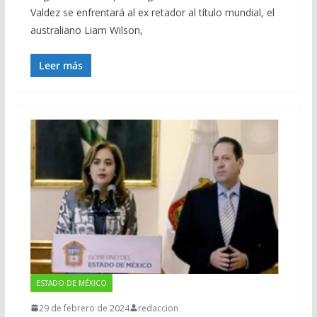
Valdez se enfrentará al ex retador al título mundial, el
australiano Liam Wilson,
Leer más
ESTADO DE MÉXICO
29 de febrero de 2024
redaccion