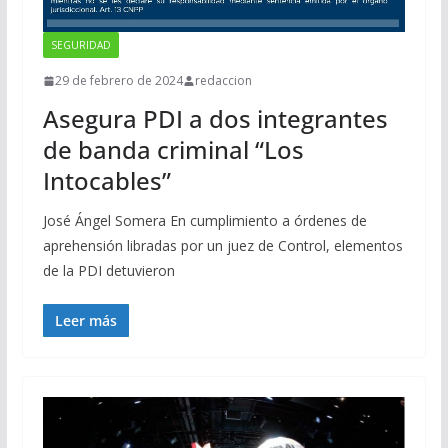
SEGURIDAD
29 de febrero de 2024
redaccion
Asegura PDI a dos integrantes
de banda criminal “Los
Intocables”
José Ángel Somera En cumplimiento a órdenes de
aprehensión libradas por un juez de Control, elementos
de la PDI detuvieron
Leer más