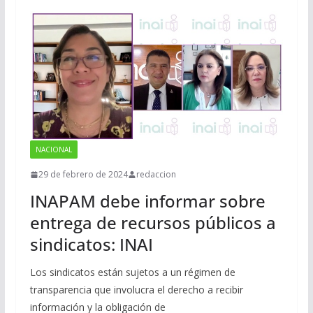
NACIONAL
29 de febrero de 2024
redaccion
INAPAM debe informar sobre
entrega de recursos públicos a
sindicatos: INAI
Los sindicatos están sujetos a un régimen de
transparencia que involucra el derecho a recibir
información y la obligación de