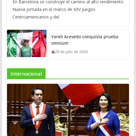
En Barcelona se construye el camino al alto rendimiento
Nueva jornada en el marco de XXV Juegos
Centroamericanos y del
Yareli Acevedo conquista prueba
omnium
28 de julio de 2026
Internacional