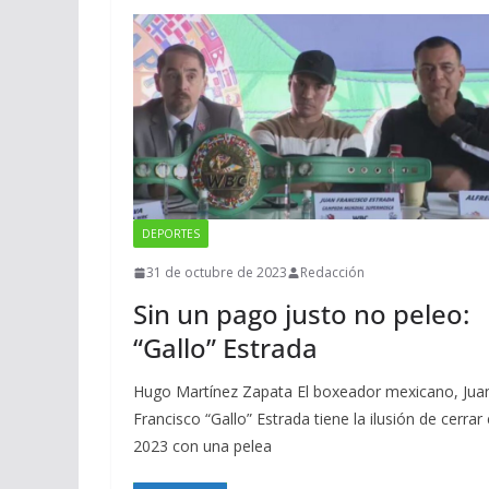
DEPORTES
31 de octubre de 2023
Redacción
Sin un pago justo no peleo:
“Gallo” Estrada
Hugo Martínez Zapata El boxeador mexicano, Jua
Francisco “Gallo” Estrada tiene la ilusión de cerrar 
2023 con una pelea