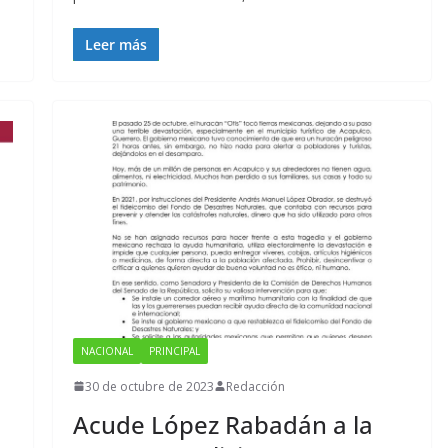
Leer más
NACIONAL
PRINCIPAL
30 de octubre de 2023
Redacción
Acude López Rabadán a la