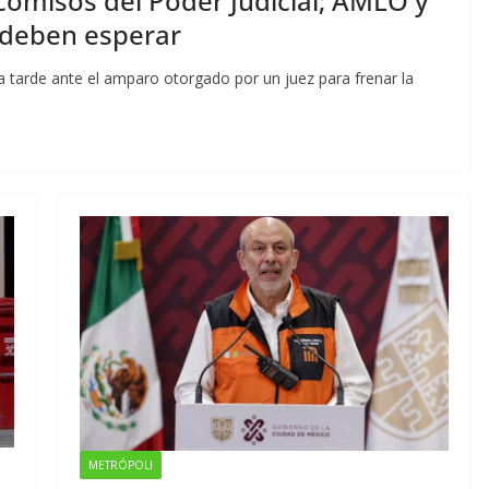
icomisos del Poder Judicial; AMLO y
 deben esperar
a tarde ante el amparo otorgado por un juez para frenar la
METRÓPOLI