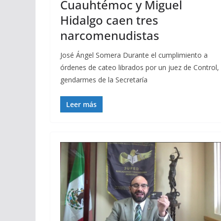
Cuauhtémoc y Miguel
Hidalgo caen tres
narcomenudistas
José Ángel Somera Durante el cumplimiento a
órdenes de cateo librados por un juez de Control,
gendarmes de la Secretaría
Leer más