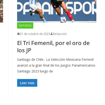
DEPORTES
31 de octubre de 2023
Redacción
El Tri Femenil, por el oro de
los JP
Santiago de Chile.- La Selección Mexicana Femenil
avanzó a la gran final de los Juegos Panamericanos
s
Santiago 2023 luego de
Leer más