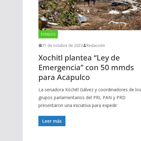
ESTADOS
31 de octubre de 2023
Redacción
Xochitl plantea “Ley de
Emergencia” con 50 mmds
para Acapulco
La senadora Xóchitl Gálvez y coordinadores de lo
grupos parlamentarios del PRI, PAN y PRD
presentaron una iniciativa para expedir
Leer más