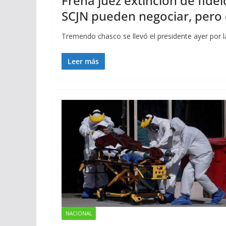
Frena juez extinción de fide
SCJN pueden negociar, pero
Tremendo chasco se llevó el presidente ayer por l
Leer más
NACIONAL