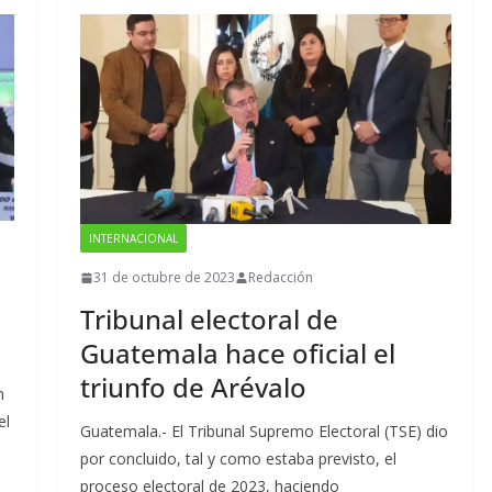
INTERNACIONAL
31 de octubre de 2023
Redacción
Tribunal electoral de
Guatemala hace oficial el
triunfo de Arévalo
n
el
Guatemala.- El Tribunal Supremo Electoral (TSE) dio
por concluido, tal y como estaba previsto, el
proceso electoral de 2023, haciendo