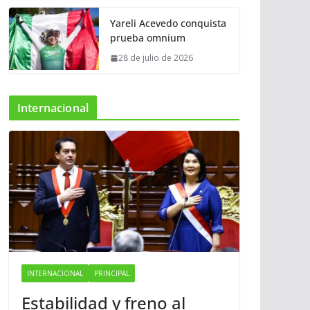
Yareli Acevedo conquista
prueba omnium
28 de julio de 2026
Internacional
INTERNACIONAL
PRINCIPAL
Estabilidad y freno al