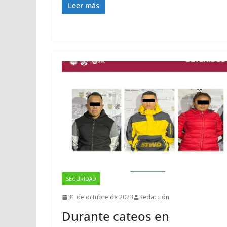
Leer más
SEGURIDAD
31 de octubre de 2023
Redacción
Durante cateos en