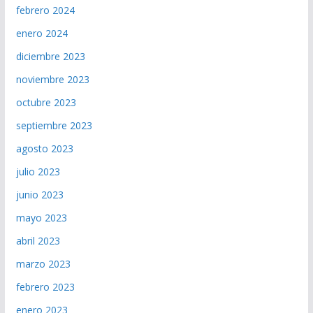
febrero 2024
enero 2024
diciembre 2023
noviembre 2023
octubre 2023
septiembre 2023
agosto 2023
julio 2023
junio 2023
mayo 2023
abril 2023
marzo 2023
febrero 2023
enero 2023