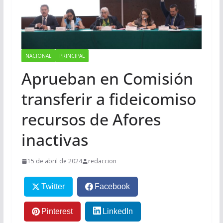
NACIONAL
PRINCIPAL
Aprueban en Comisión
transferir a fideicomiso
recursos de Afores
inactivas
15 de abril de 2024
redaccion
Twitter
Facebook
Pinterest
LinkedIn