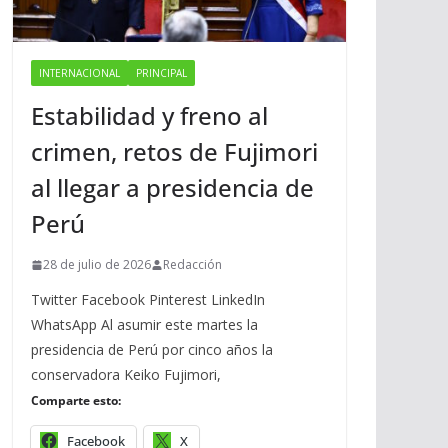
INTERNACIONAL
PRINCIPAL
Estabilidad y freno al
crimen, retos de Fujimori
al llegar a presidencia de
Perú
28 de julio de 2026
Redacción
Twitter Facebook Pinterest LinkedIn
WhatsApp Al asumir este martes la
presidencia de Perú por cinco años la
conservadora Keiko Fujimori,
Comparte esto:
Facebook
X