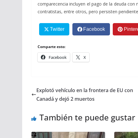
comparecencia incluyen el pago de la deuda con m
contratistas, entre otros, pero persisten pendient
Twitter
Facebook
Pinter
Comparte esto:
Facebook
X
Explotó vehículo en la frontera de EU con
Canadá y dejó 2 muertos
También te puede gustar