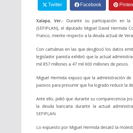
Twitter
Facebook
Pinter
Xalapa, Ver.-
Durante su participación en la 
(SEFIPLAN), el diputado Miguel David Hermida Co
Franco, miente respecto a la deuda actual de Vera
Con cartulinas en las que desglosó los datos emit
legislador panista exhibió que la actual administr
mil 857 millones a 47 mil 600 millones de pesos.
Miguel Hermida expuso que la administración de 
pasivos para presumir que ha logrado reducir la d
Ante ello, pidió que durante su comparecencia Jo
la deuda bancaria durante la actual administra
SEFIPLAN.
Lo expuesto por Miguel Hermida desató la molest