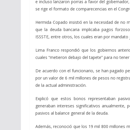
e incluso lanzaron porras a favor del gobernador, 
se rige el formato de comparecencias en el Congr
Hermida Copado insistió en la necesidad de no man
que la deuda bancaria implicaba pagos forzoso
ISSSTE, entre otros, los cuales eran por mandato j
Lima Franco respondió que los gobiernos anteri
cuales “metieron debajo del tapete” para no tener
De acuerdo con el funcionario, se han pagado pe
por un valor de 6 mil millones de pesos no registr
de la actual administración.
Explicó que estos bonos representaban pasiv
generaban intereses significativos anualmente, 
pasivos al balance general de la deuda.
Además, reconoció que los 19 mil 800 millones m