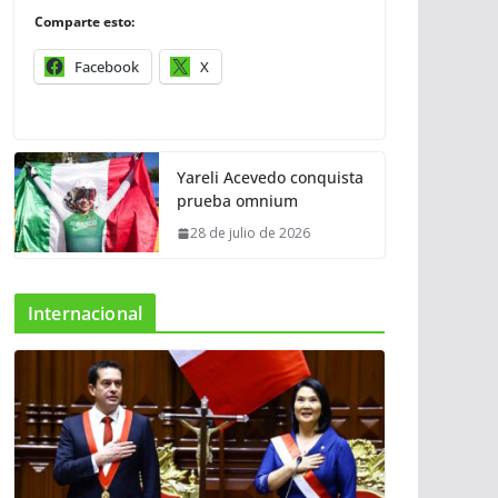
Comparte esto:
Facebook
X
Yareli Acevedo conquista
prueba omnium
28 de julio de 2026
Internacional