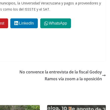
unicipios, la Universidad Veracruzana y pagos a proveedores y
es como los del ISSSTE y el SAT.
est
LinkedIn
WhatsApp
No convence la entrevista de la fiscal Godoy
Ramos vía zoom a la oposición