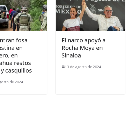
ntran fosa
El narco apoyó a
estina en
Rocha Moya en
ero, en
Sinaloa
ahua restos
13 de agosto de 2024
y casquillos
gosto de 2024