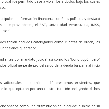
lo cual fue permitido pese a violar los artículos bajo los cuales
eso.
ipular la información financiera con fines políticos y destacó
s ante proveedores, el SAT, Universidad Veracruzana, IMSS,
udicial.
ores tenían adeudos catalogados como cuentas de orden, las
 un “balance quebrado”.
ndientes por mandato judicial así como los “bono cupón cero”
ados oficialmente dentro del saldo de la deuda bancaria al inicio
os adicionales a los más de 10 préstamos existentes, que
por lo que optaron por una reestructuración incluyendo dichos
encionados como una “disminución de la deuda” al inicio de su