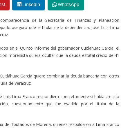
est
LinkedIn
WhatsApp
comparecencia de la Secretaría de Finanzas y Planeación
pado aseguró que el titular de la dependencia, José Luis Lima
cruz.
idos en el Quinto Informe del gobernador Cuitlahuac García, el
ación morenista quiera ocultar que la deuda estatal creció de 41
Cuitláhuac García quiere combinar la deuda bancaria con otros
euda de Veracruz.
sé Luis Lima Franco respondiera concretamente si había crecido
ción, cuestionamiento que fue evadido por el titular de la
ia de diputados de Morena, quienes respaldaron a Lima Franco