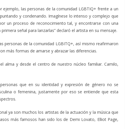
r ejemplo, las personas de la comunidad LGBTIQ+ frente a un
apuntando y condenando. Imagínese lo intenso y complejo que
or un proceso de reconocimiento tal, y encontrarse con una
primera señal para lanzarlas” declaró el artista en su mensaje.
a las personas de la comunidad LGBITQ+, así mismo reafirmaron
on más formas de amarse y abrazar las diferencias.
alma y desde el centro de nuestro núcleo familiar. Camilo,
a personas que en su identidad y expresión de género no se
culina o femenina, justamente por eso se entiende que esta
spectros.
cional ya son muchos los artistas de la actuación y la música que
asos más famosos han sido los de Demi Lovato, Elliot Page,