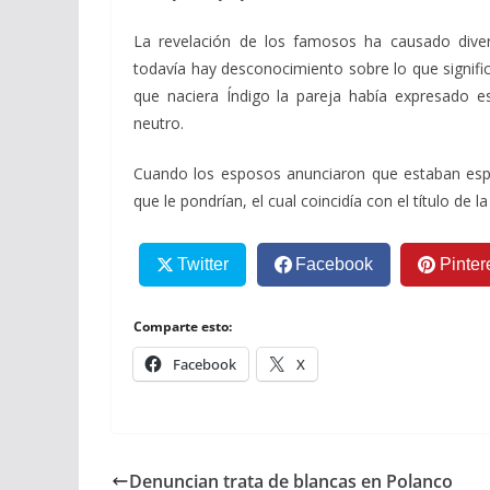
La revelación de los famosos ha causado divers
todavía hay desconocimiento sobre lo que signifi
que naciera Índigo la pareja había expresado e
neutro.
Cuando los esposos anunciaron que estaban espe
que le pondrían, el cual coincidía con el título de l
Twitter
Facebook
Pinter
Comparte esto:
Facebook
X
Denuncian trata de blancas en Polanco