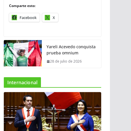
Comparte esto:
Facebook
X
Yareli Acevedo conquista
prueba omnium
28 de julio de 2026
Internacional