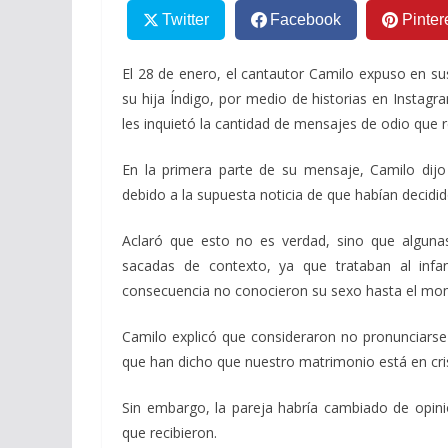
Twitter
Facebook
Pinter
El 28 de enero, el cantautor Camilo expuso en su
su hija Índigo, por medio de historias en Instagra
les inquietó la cantidad de mensajes de odio que r
En la primera parte de su mensaje, Camilo dijo
debido a la supuesta noticia de que habían decidi
Aclaró que esto no es verdad, sino que alguna
sacadas de contexto, ya que trataban al infa
consecuencia no conocieron su sexo hasta el mo
Camilo explicó que consideraron no pronunciarse
que han dicho que nuestro matrimonio está en crisi
Sin embargo, la pareja habría cambiado de opinió
que recibieron.