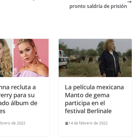
pronto saldría de prisión
na recluta a
La película mexicana
erry para su
Manto de gema
ado álbum de
participa en el
es
festival Berlinale
ebrero de 2022
14 de febrero de 2022