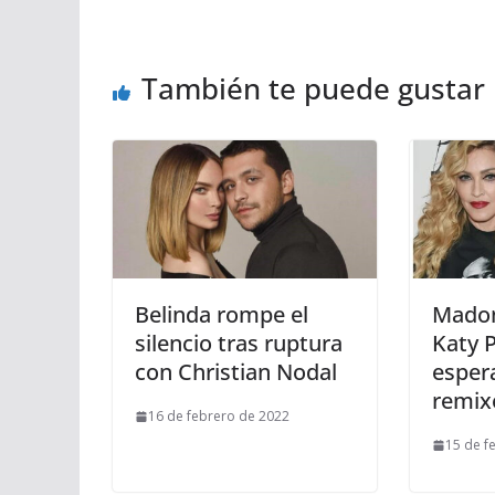
También te puede gustar
Belinda rompe el
Madon
silencio tras ruptura
Katy P
con Christian Nodal
esper
remix
16 de febrero de 2022
15 de f