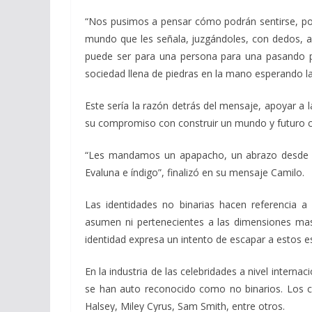
“Nos pusimos a pensar cómo podrán sentirse, po
mundo que les señala, juzgándoles, con dedos, 
puede ser para una persona para una pasando p
sociedad llena de piedras en la mano esperando la 
Este sería la razón detrás del mensaje, apoyar 
su compromiso con construir un mundo y futuro c
“Les mandamos un apapacho, un abrazo desde el 
Evaluna e índigo”, finalizó en su mensaje Camilo.
Las identidades no binarias hacen referencia 
asumen ni pertenecientes a las dimensiones mas
identidad expresa un intento de escapar a estos e
En la industria de las celebridades a nivel interna
se han auto reconocido como no binarios. Los c
Halsey, Miley Cyrus, Sam Smith, entre otros.