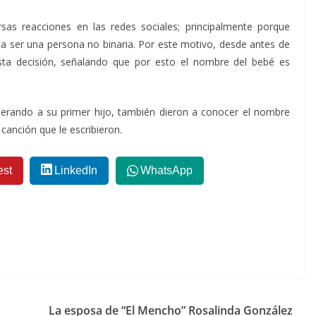
as reacciones en las redes sociales; principalmente porque
ca ser una persona no binaria. Por este motivo, desde antes de
sta decisión, señalando que por esto el nombre del bebé es
rando a su primer hijo, también dieron a conocer el nombre
a canción que le escribieron.
est
LinkedIn
WhatsApp
La esposa de “El Mencho” Rosalinda González