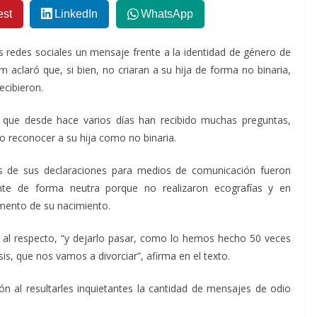
est
LinkedIn
WhatsApp
s redes sociales un mensaje frente a la identidad de género de
m aclaró que, si bien, no criaran a su hija de forma no binaria,
ecibieron.
 que desde hace varios días han recibido muchas preguntas,
do reconocer a su hija como no binaria.
s de sus declaraciones para medios de comunicación fueron
nte de forma neutra porque no realizaron ecografías y en
mento de su nacimiento.
 al respecto, “y dejarlo pasar, como lo hemos hecho 50 veces
s, que nos vamos a divorciar”, afirma en el texto.
n al resultarles inquietantes la cantidad de mensajes de odio