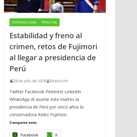
INTERNACIONAL
PRINCIPAL
Estabilidad y freno al
crimen, retos de Fujimori
al llegar a presidencia de
Perú
28 de julio de 2026
Redacción
Twitter Facebook Pinterest LinkedIn
WhatsApp Al asumir este martes la
presidencia de Perú por cinco años la
conservadora Keiko Fujimori,
Comparte esto:
Facebook
X