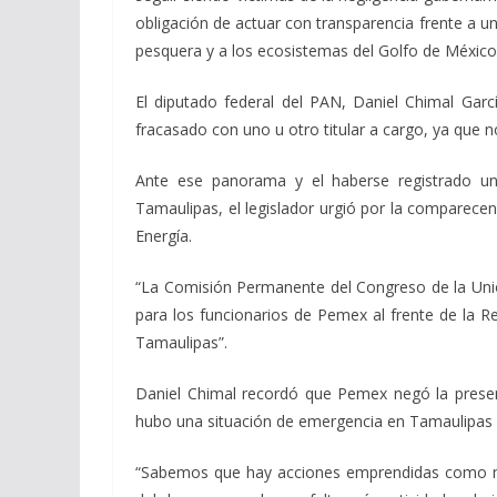
obligación de actuar con transparencia frente a un
pesquera y a los ecosistemas del Golfo de México
El diputado federal del PAN, Daniel Chimal Garc
fracasado con uno u otro titular a cargo, ya que n
Ante ese panorama y el haberse registrado u
Tamaulipas, el legislador urgió por la comparecen
Energía.
“La Comisión Permanente del Congreso de la Unión
para los funcionarios de Pemex al frente de la R
Tamaulipas”.
Daniel Chimal recordó que Pemex negó la presen
hubo una situación de emergencia en Tamaulipas pa
“Sabemos que hay acciones emprendidas como me