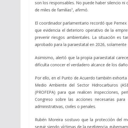
son los responsables. No puede haber silencio ni
de miles de familias”, afirmó.
El coordinador parlamentario recordó que Pemex a
que evidencia el deterioro operativo de la empres
prevenir riesgos ambientales. La situación es t
aprobado para la paraestatal en 2026, solamente e
Asimismo, alertó que la propia paraestatal care
dificulta conocer el verdadero alcance de los daño
Por ello, en el Punto de Acuerdo también exhorta 
Medio Ambiente del Sector Hidrocarburos (ASE
(PROFEPA) para que realicen inspecciones, per
Congreso sobre las acciones necesarias para 
administrativas, civiles o penales.
Rubén Moreira sostuvo que la protección del m
seguir siendo víctimas de la negligencia gubernam