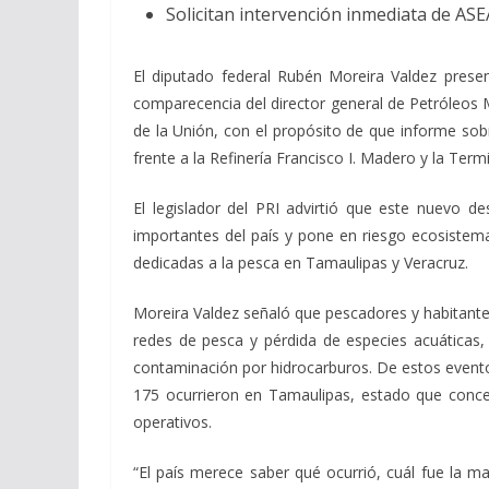
Solicitan intervención inmediata de AS
El diputado federal Rubén Moreira Valdez prese
comparecencia del director general de Petróleo
de la Unión, con el propósito de que informe sob
frente a la Refinería Francisco I. Madero y la Te
El legislador del PRI advirtió que este nuevo d
importantes del país y pone en riesgo ecosistemas
dedicadas a la pesca en Tamaulipas y Veracruz.
Moreira Valdez señaló que pescadores y habitant
redes de pesca y pérdida de especies acuáticas
contaminación por hidrocarburos. De estos event
175 ocurrieron en Tamaulipas, estado que conce
operativos.
“El país merece saber qué ocurrió, cuál fue la m