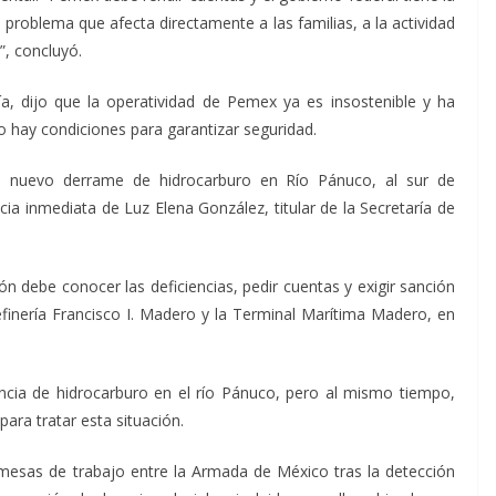
 problema que afecta directamente a las familias, a la actividad
”, concluyó.
ía, dijo que la operatividad de Pemex ya es insostenible y ha
o hay condiciones para garantizar seguridad.
n nuevo derrame de hidrocarburo en Río Pánuco, al sur de
cia inmediata de Luz Elena González, titular de la Secretaría de
 debe conocer las deficiencias, pedir cuentas y exigir sanción
efinería Francisco I. Madero y la Terminal Marítima Madero, en
cia de hidrocarburo en el río Pánuco, pero al mismo tiempo,
ra tratar esta situación.
sas de trabajo entre la Armada de México tras la detección