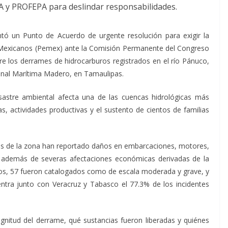
EA y PROFEPA para deslindar responsabilidades.
ntó un Punto de Acuerdo de urgente resolución para exigir la
s Mexicanos (Pemex) ante la Comisión Permanente del Congreso
re los derrames de hidrocarburos registrados en el río Pánuco,
rminal Marítima Madero, en Tamaulipas.
esastre ambiental afecta una de las cuencas hidrológicas más
, actividades productivas y el sustento de cientos de familias
es de la zona han reportado daños en embarcaciones, motores,
, además de severas afectaciones económicas derivadas de la
os, 57 fueron catalogados como de escala moderada y grave, y
ntra junto con Veracruz y Tabasco el 77.3% de los incidentes
agnitud del derrame, qué sustancias fueron liberadas y quiénes