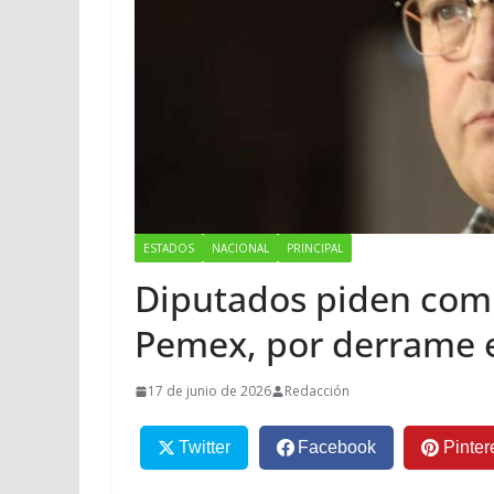
ESTADOS
NACIONAL
PRINCIPAL
Diputados piden comp
Pemex, por derrame e
17 de junio de 2026
Redacción
Twitter
Facebook
Pinter