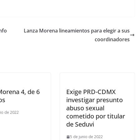
nfo
Lanza Morena lineamientos para elegir a sus
coordinadores
Morena 4, de 6
Exige PRD-CDMX
os
investigar presunto
abuso sexual
nio de 2022
cometido por titular
de Seduvi
5 de junio de 2022