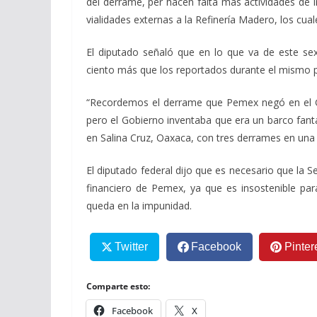
del derrame, per hacen falta más actividades de i
vialidades externas a la Refinería Madero, los cua
El diputado señaló que en lo que va de este sex
ciento más que los reportados durante el mismo
“Recordemos el derrame que Pemex negó en el Go
pero el Gobierno inventaba que era un barco fan
en Salina Cruz, Oaxaca, con tres derrames en una
El diputado federal dijo que es necesario que la 
financiero de Pemex, ya que es insostenible par
queda en la impunidad.
Twitter
Facebook
Pinter
Comparte esto:
Facebook
X