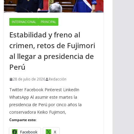
INTERNACIONAL
PRINCIPAL
Estabilidad y freno al
crimen, retos de Fujimori
al llegar a presidencia de
Perú
28 de julio de 2026
Redacción
Twitter Facebook Pinterest LinkedIn
WhatsApp Al asumir este martes la
presidencia de Perú por cinco años la
conservadora Keiko Fujimori,
Comparte esto:
Facebook
X