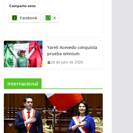
Comparte esto:
Facebook
X
Yareli Acevedo conquista
prueba omnium
28 de julio de 2026
Internacional