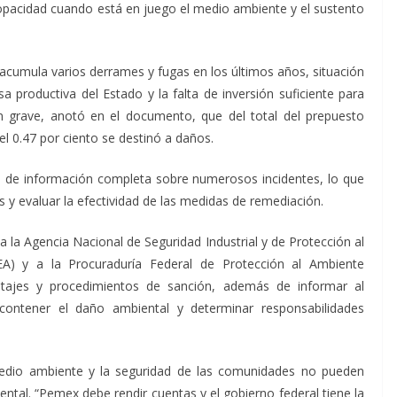
 opacidad cuando está en juego el medio ambiente y el sustento
cumula varios derrames y fugas en los últimos años, situación
a productiva del Estado y la falta de inversión suficiente para
an grave, anotó en el documento, que del total del prepuesto
l 0.47 por ciento se destinó a daños.
ce de información completa sobre numerosos incidentes, lo que
s y evaluar la efectividad de las medidas de remediación.
a la Agencia Nacional de Seguridad Industrial y de Protección al
A) y a la Procuraduría Federal de Protección al Ambiente
itajes y procedimientos de sanción, además de informar al
contener el daño ambiental y determinar responsabilidades
edio ambiente y la seguridad de las comunidades no pueden
ental. “Pemex debe rendir cuentas y el gobierno federal tiene la