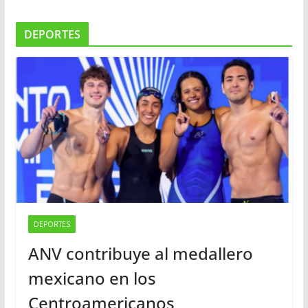
DEPORTES
DEPORTES
ANV contribuye al medallero
mexicano en los
Centroamericanos