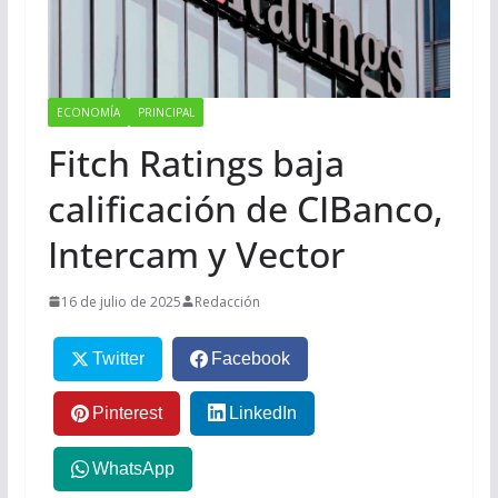
ECONOMÍA
PRINCIPAL
Fitch Ratings baja
calificación de CIBanco,
Intercam y Vector
16 de julio de 2025
Redacción
Twitter
Facebook
Pinterest
LinkedIn
WhatsApp