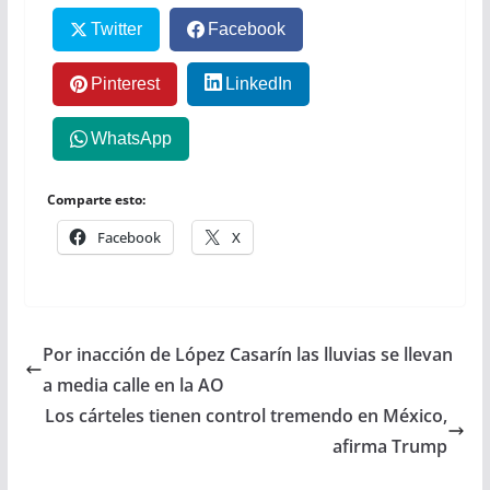
Twitter
Facebook
Pinterest
LinkedIn
WhatsApp
Comparte esto:
Facebook
X
Por inacción de López Casarín las lluvias se llevan
a media calle en la AO
Los cárteles tienen control tremendo en México,
afirma Trump