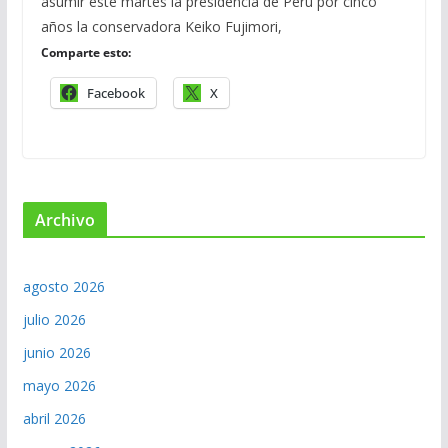
asumir este martes la presidencia de Perú por cinco
años la conservadora Keiko Fujimori,
Comparte esto:
Facebook
X
Archivo
agosto 2026
julio 2026
junio 2026
mayo 2026
abril 2026