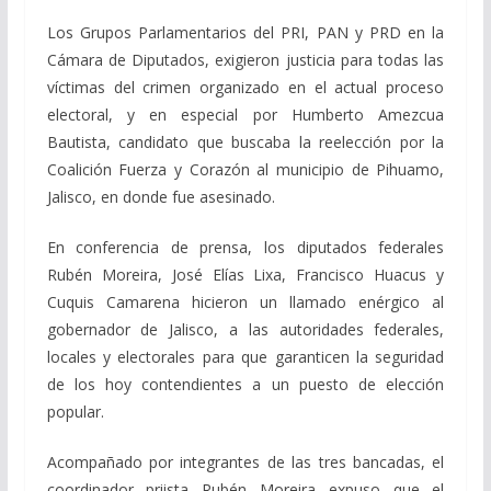
Los Grupos Parlamentarios del PRI, PAN y PRD en la
Cámara de Diputados, exigieron justicia para todas las
víctimas del crimen organizado en el actual proceso
electoral, y en especial por Humberto Amezcua
Bautista, candidato que buscaba la reelección por la
Coalición Fuerza y Corazón al municipio de Pihuamo,
Jalisco, en donde fue asesinado.
En conferencia de prensa, los diputados federales
Rubén Moreira, José Elías Lixa, Francisco Huacus y
Cuquis Camarena hicieron un llamado enérgico al
gobernador de Jalisco, a las autoridades federales,
locales y electorales para que garanticen la seguridad
de los hoy contendientes a un puesto de elección
popular.
Acompañado por integrantes de las tres bancadas, el
coordinador priista Rubén Moreira expuso que el