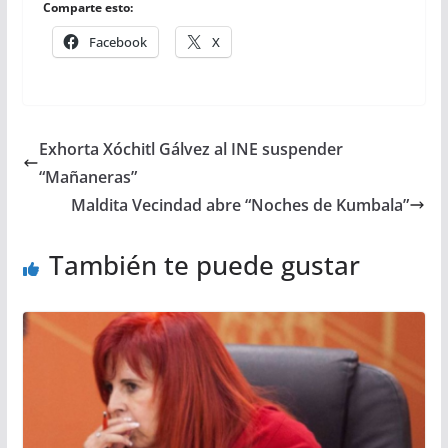
Comparte esto:
Facebook
X
Exhorta Xóchitl Gálvez al INE suspender
“Mañaneras”
Maldita Vecindad abre “Noches de Kumbala”
También te puede gustar