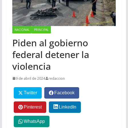
NACIONAL
PRINCIPAL
Piden al gobierno
federal detener la
violencia
9 de abril de 2024
redaccion
Twitter
Facebook
Pinterest
LinkedIn
WhatsApp