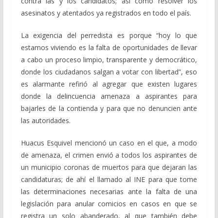
contra las y los candidatos; así como resolver los
asesinatos y atentados ya registrados en todo el país.
La exigencia del perredista es porque “hoy lo que
estamos viviendo es la falta de oportunidades de llevar
a cabo un proceso limpio, transparente y democrático,
donde los ciudadanos salgan a votar con libertad”, eso
es alarmante refirió al agregar que existen lugares
donde la delincuencia amenaza a aspirantes para
bajarles de la contienda y para que no denuncien ante
las autoridades.
Huacus Esquivel mencionó un caso en el que, a modo
de amenaza, el crimen envió a todos los aspirantes de
un municipio coronas de muertos para que dejaran las
candidaturas; de ahí el llamado al INE para que tome
las determinaciones necesarias ante la falta de una
legislación para anular comicios en casos en que se
registra un solo abanderado, al que también debe