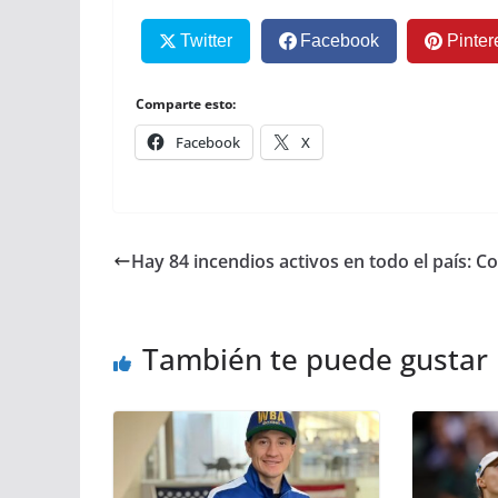
Twitter
Facebook
Pinter
Comparte esto:
Facebook
X
Hay 84 incendios activos en todo el país: C
También te puede gustar