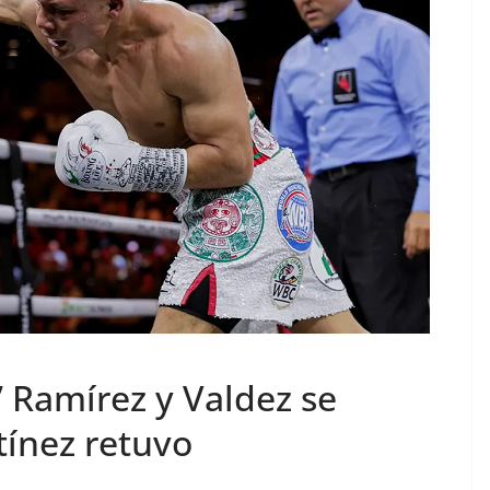
” Ramírez y Valdez se
tínez retuvo