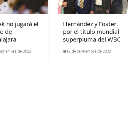
k no jugará el
Hernández y Foster,
to de
por el título mundial
lajara
superpluma del WBC
eptiembre de 2023
12 de septiembre de 2023