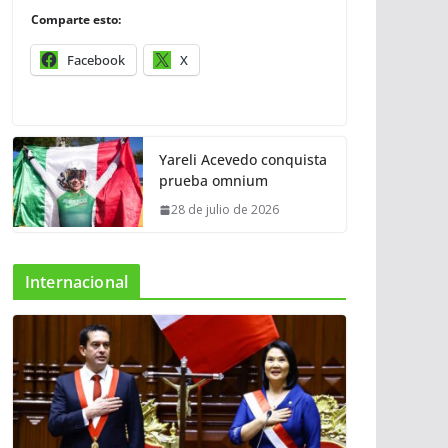
Comparte esto:
Facebook
X
Yareli Acevedo conquista
prueba omnium
28 de julio de 2026
Internacional