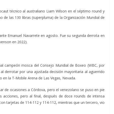
caut técnico al australiano Liam Wilson en el séptimo round y
o de las 130 libras (superpluma) de la Organización Mundial de
n ante Emanuel Navarrete en agosto. Fue su segunda derrota en
evenson en 2022).
 actual campeón mosca del Consejo Mundial de Boxeo (WBC, por
o al derrotar por una ajustada decisión mayoritaria al aguerrido
o en la T-Mobile Arena de Las Vegas, Nevada.
par de ocasiones a Córdova, pero el venezolano se puso en pie
las acciones, pero al final, después de doce rounds de intensa
 con tarjetas de 114-112 y 114-112, mientras que un tercero, vio