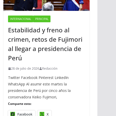
INTERNACIONAL
PRINCIPAL
Estabilidad y freno al
crimen, retos de Fujimori
al llegar a presidencia de
Perú
28 de julio de 2026
Redacción
Twitter Facebook Pinterest LinkedIn
WhatsApp Al asumir este martes la
presidencia de Perú por cinco años la
conservadora Keiko Fujimori,
Comparte esto:
Facebook
X