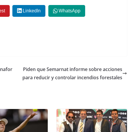
est
LinkedIn
WhatsApp
onafor
Piden que Semarnat informe sobre acciones
para reducir y controlar incendios forestales