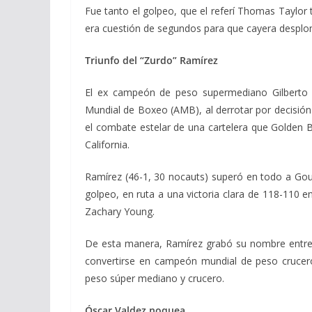
Fue tanto el golpeo, que el referí Thomas Taylo
era cuestión de segundos para que cayera desplo
Triunfo del “Zurdo” Ramírez
El ex campeón de peso supermediano Gilberto “Z
Mundial de Boxeo (AMB), al derrotar por decisión
el combate estelar de una cartelera que Golden
California.
Ramírez (46-1, 30 nocauts) superó en todo a Goul
golpeo, en ruta a una victoria clara de 118-110 en 
Zachary Young.
De esta manera, Ramírez grabó su nombre entre l
convertirse en campeón mundial de peso crucero
peso súper mediano y crucero.
Óscar Valdez noquea