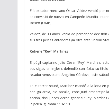
El boxeador mexicano Óscar Valdez venció por no
se convirtió de nuevo en Campeón Mundial interin
Boxeo (OMB).
Valdez, de 33 años, venía de perder por decisió
sus tres peleas anteriores (la otra ante Shakur St
Retiene “Rey” Martínez
El púgil capitalino Julio César “Rey” Martínez,
sus siglas en inglés), defendió con éxito su títul
retador venezolano Angelino Córdova, este sábad
En el tercer round, Martínez mandó a la lona en 
con gallardía, dio batalla, consiguió emparejar 
acción, dos jueces vieron ganar al “Rey” Martínez
la pelea igualada 113-113.