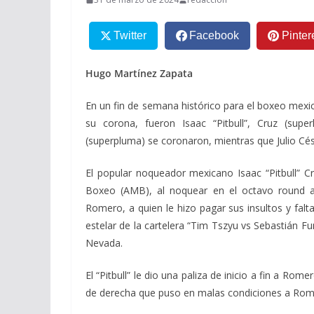
Twitter
Facebook
Pinter
Hugo Martínez Zapata
En un fin de semana histórico para el boxeo mexi
su corona, fueron Isaac “Pitbull”, Cruz (super
(superpluma) se coronaron, mientras que Julio Cé
El popular noqueador mexicano Isaac “Pitbull” Cr
Boxeo (AMB), al noquear en el octavo round a
Romero, a quien le hizo pagar sus insultos y falt
estelar de la cartelera “Tim Tszyu vs Sebastián F
Nevada.
El “Pitbull” le dio una paliza de inicio a fin a Ro
de derecha que puso en malas condiciones a Rom