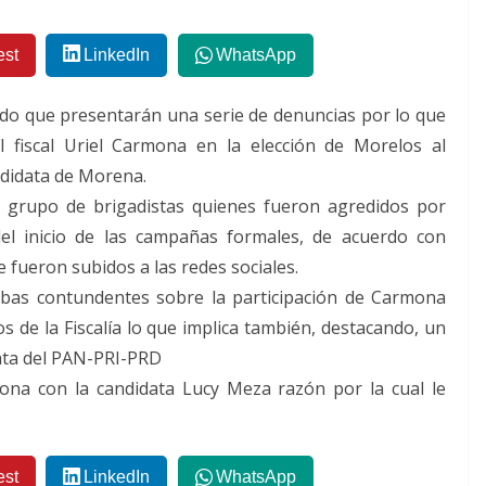
est
LinkedIn
WhatsApp
do que presentarán una serie de denuncias por lo que
l fiscal Uriel Carmona en la elección de Morelos al
ndidata de Morena.
un grupo de brigadistas quienes fueron agredidos por
 del inicio de las campañas formales, de acuerdo con
e fueron subidos a las redes sociales.
ebas contundentes sobre la participación de Carmona
s de la Fiscalía lo que implica también, destacando, un
data del PAN-PRI-PRD
mona con la candidata Lucy Meza razón por la cual le
est
LinkedIn
WhatsApp