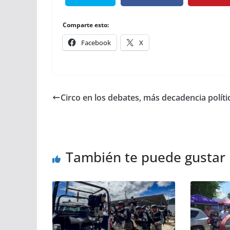
Comparte esto:
Facebook
X
Circo en los debates, más decadencia políti
También te puede gustar