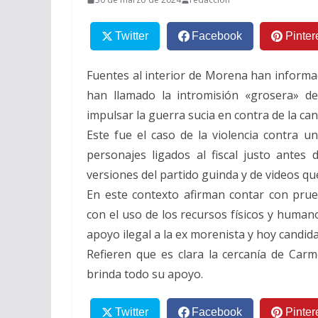
Twitter
Facebook
Pinter
Fuentes al interior de Morena han informa
han llamado la intromisión «grosera» de
impulsar la guerra sucia en contra de la ca
Este fue el caso de la violencia contra 
personajes ligados al fiscal justo antes
versiones del partido guinda y de videos qu
En este contexto afirman contar con pru
con el uso de los recursos físicos y humano
apoyo ilegal a la ex morenista y hoy candi
Refieren que es clara la cercanía de Car
brinda todo su apoyo.
Twitter
Facebook
Pinter