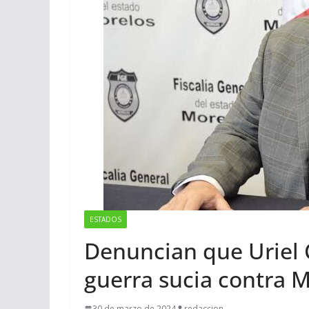
ESTADOS
Denuncian que Uriel 
guerra sucia contra 
30 de marzo de 2024
redaccion