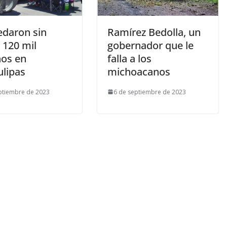
edaron sin
Ramírez Bedolla, un
 120 mil
gobernador que le
os en
falla a los
lipas
michoacanos
ptiembre de 2023
6 de septiembre de 2023