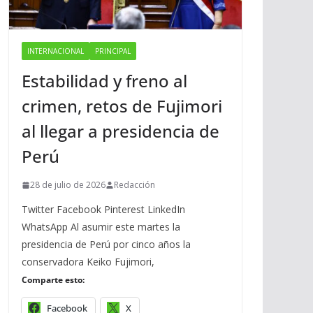
INTERNACIONAL
PRINCIPAL
Estabilidad y freno al
crimen, retos de Fujimori
al llegar a presidencia de
Perú
28 de julio de 2026
Redacción
Twitter Facebook Pinterest LinkedIn
WhatsApp Al asumir este martes la
presidencia de Perú por cinco años la
conservadora Keiko Fujimori,
Comparte esto:
Facebook
X