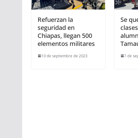
Refuerzan la
Se qu
seguridad en
clases
Chiapas, llegan 500
alumn
elementos militares
Tamau
10 de septiembre de 2023
7 de se