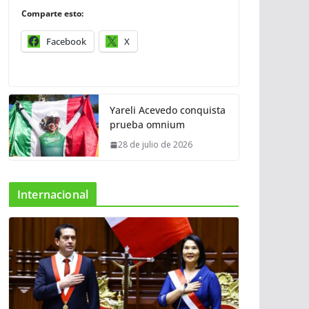
Comparte esto:
Facebook
X
Yareli Acevedo conquista
prueba omnium
28 de julio de 2026
Internacional