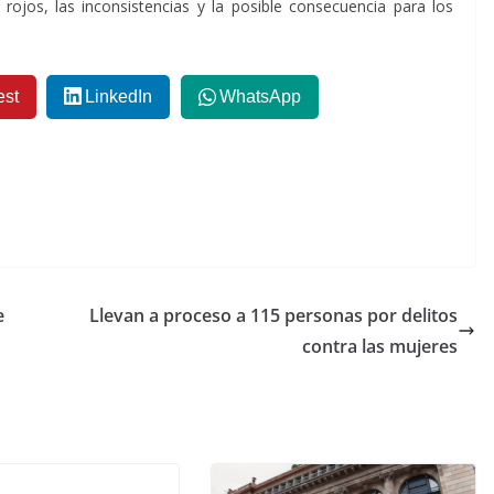
ojos, las inconsistencias y la posible consecuencia para los
est
LinkedIn
WhatsApp
e
Llevan a proceso a 115 personas por delitos
contra las mujeres