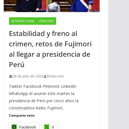
INTERNACIONAL
PRINCIPAL
Estabilidad y freno al
crimen, retos de Fujimori
al llegar a presidencia de
Perú
28 de julio de 2026
Redacción
Twitter Facebook Pinterest LinkedIn
WhatsApp Al asumir este martes la
presidencia de Perú por cinco años la
conservadora Keiko Fujimori,
Comparte esto:
Facebook
X