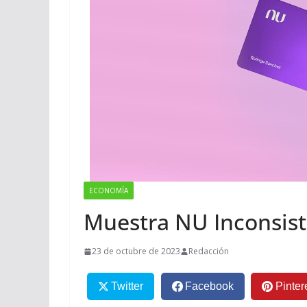
ECONOMÍA
Muestra NU Inconsist
23 de octubre de 2023
Redacción
Twitter
Facebook
Pinter