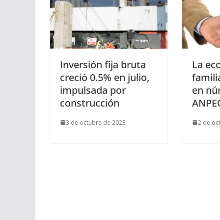
Inversión fija bruta
La ec
creció 0.5% en julio,
famil
impulsada por
en nú
construcción
ANPE
3 de octubre de 2023
2 de oc