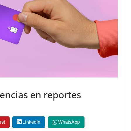
encias en reportes
est
LinkedIn
WhatsApp