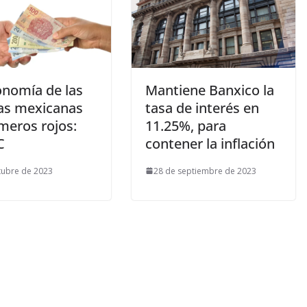
onomía de las
Mantiene Banxico la
ias mexicanas
tasa de interés en
meros rojos:
11.25%, para
C
contener la inflación
tubre de 2023
28 de septiembre de 2023