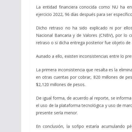
La entidad financiera conocida como NU ha en
ejercicio 2022, 96 días después para ser específico
Dicho retraso no ha sido explicado ni por ello
Nacional Bancaria y de Valores (CNBV), por lo c
retraso o si dicha entrega posterior fue objeto de
Aunado a ello, existen inconsistencias entre lo pre
La primera inconsistencia que resalta es la elimi
en otras cuentas por cobrar, 820 millones de peso
$2,120 millones de pesos.
De igual forma, de acuerdo al reporte, se inform
el uso de la plataforma tecnológica y uso de marca
presente sería menor.
En conclusión, la sofipo estaría acumulando 