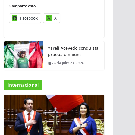
Comparte esto:
Facebook
X
Yareli Acevedo conquista
prueba omnium
28 de julio de 2026
Internacional