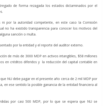
tregado de forma rezagada los estados dictaminados por el
s.
s ni por la autoridad competente, en este caso la Comisión
ual no ha existido transparencia para conocer los motivos del
 alguna sanción o multa.
sentado por la entidad y el reporte del auditor externo.
nación de más de 3000 MDP en activos intangibles, $58 millones
s en créditos diferidos y la reducción del capital contable en
a que NU debe pagar en el presente año cerca de 2 mil MDP por
, en ese sentido la posible ganancia de la entidad financiera al
pérdidas por casi 500 MDP, por lo que se espera que NU se