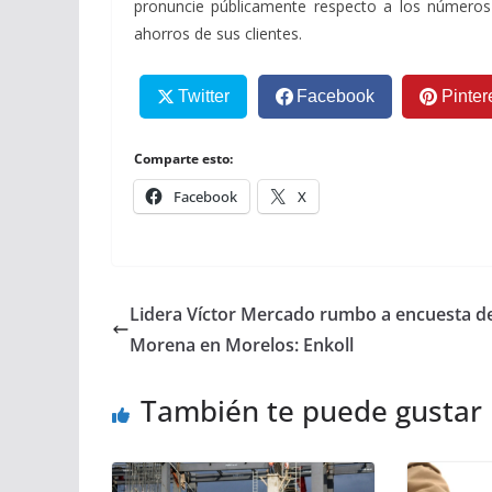
pronuncie públicamente respecto a los números r
ahorros de sus clientes.
Twitter
Facebook
Pinter
Comparte esto:
Facebook
X
Lidera Víctor Mercado rumbo a encuesta d
Morena en Morelos: Enkoll
También te puede gustar