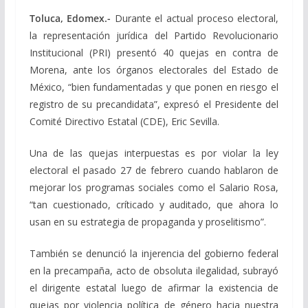
Toluca, Edomex.-
Durante el actual proceso electoral,
la representación jurídica del Partido Revolucionario
Institucional (PRI) presentó 40 quejas en contra de
Morena, ante los órganos electorales del Estado de
México, “bien fundamentadas y que ponen en riesgo el
registro de su precandidata”, expresó el Presidente del
Comité Directivo Estatal (CDE), Eric Sevilla.
Una de las quejas interpuestas es por violar la ley
electoral el pasado 27 de febrero cuando hablaron de
mejorar los programas sociales como el Salario Rosa,
“tan cuestionado, críticado y auditado, que ahora lo
usan en su estrategia de propaganda y proselitismo”.
También se denunció la injerencia del gobierno federal
en la precampaña, acto de obsoluta ilegalidad, subrayó
el dirigente estatal luego de afirmar la existencia de
quejas por violencia política de género hacia nuestra