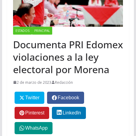
ESTADOS
PRINCIPAL
Documenta PRI Edomex
violaciones a la ley
electoral por Morena
2 de marzo de 2023
Redacción
Twitter
Facebook
Pinterest
LinkedIn
WhatsApp