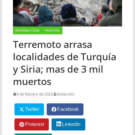
INTERNACIONAL
PRINCIPAL
Terremoto arrasa
localidades de Turquía
y Siria; mas de 3 mil
muertos
6 de febrero de 2023
Redacción
Twitter
Facebook
Pinterest
LinkedIn