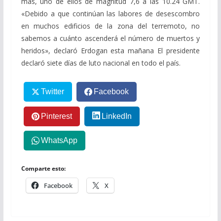
más, uno de ellos de magnitud 7,6 a las 10.24 GMT.
«Debido a que continúan las labores de desescombro
en muchos edificios de la zona del terremoto, no
sabemos a cuánto ascenderá el número de muertos y
heridos», declaró Erdogan esta mañana El presidente
declaró siete días de luto nacional en todo el país.
Twitter
Facebook
Pinterest
LinkedIn
WhatsApp
Comparte esto:
Facebook
X