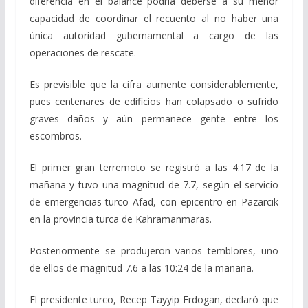
diferencia en el balance podría deberse a su menor
capacidad de coordinar el recuento al no haber una
única autoridad gubernamental a cargo de las
operaciones de rescate.
Es previsible que la cifra aumente considerablemente,
pues centenares de edificios han colapsado o sufrido
graves daños y aún permanece gente entre los
escombros.
El primer gran terremoto se registró a las 4:17 de la
mañana y tuvo una magnitud de 7.7, según el servicio
de emergencias turco Afad, con epicentro en Pazarcik
en la provincia turca de Kahramanmaras.
Posteriormente se produjeron varios temblores, uno
de ellos de magnitud 7.6 a las 10:24 de la mañana.
El presidente turco, Recep Tayyip Erdogan, declaró que